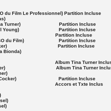
 du Film Le Professionnel) Partition Incluse
as)
ck Tina Turner) Partition Incluse
ohn Paul Young) Partition Incluse
 (OMD) Partition Incluse
tyle BO du Film) Partition Incluse
Joe Cocker) Partition Incluse
a Bionda)
Turner) Album Tina Turner Inclu
na Turner) Album Tina Turner Inclu
er)
(Joe Cocker) Partition Incluse
lond) Accors et Txte Inclus
)
sel)
el)