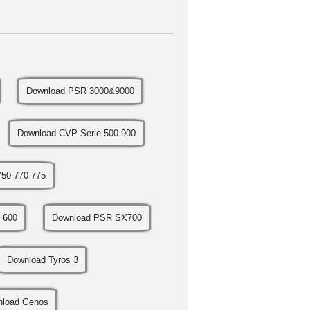
Download PSR 3000&9000
Download CVP Serie 500-900
50-770-775
 600
Download PSR SX700
Download Tyros 3
load Genos