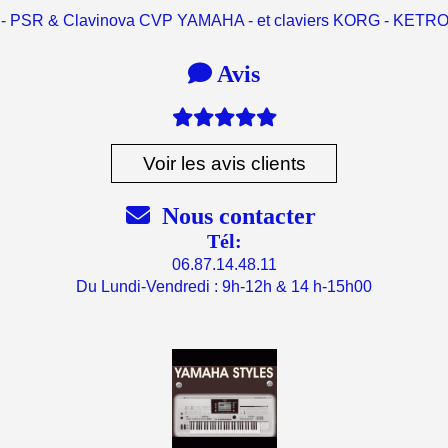
 - PSR & Clavinova CVP YAMAHA - et claviers KORG - KET

Avis

Voir les avis clients

Nous contacter
Tél:
06.87.14.48.11
Du Lundi-Vendredi : 9h-12h & 14 h-15h00