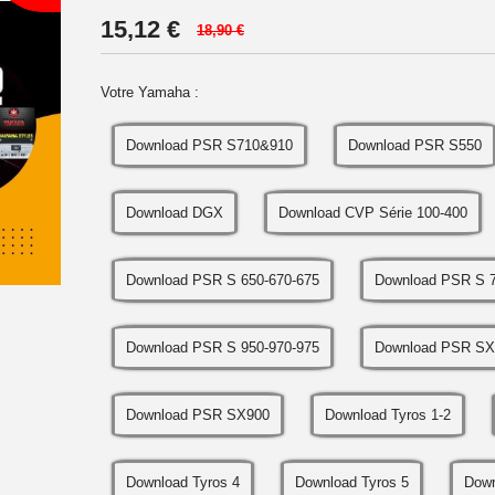
15,12
€
18,90 €
Votre Yamaha :
Download PSR S710&910
Download PSR S550
Download DGX
Download CVP Série 100-400
Download PSR S 650-670-675
Download PSR S 7
Download PSR S 950-970-975
Download PSR SX
Download PSR SX900
Download Tyros 1-2
Download Tyros 4
Download Tyros 5
Down