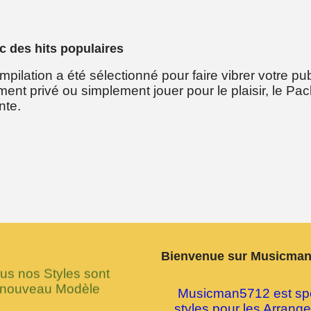
c des hits populaires
ilation a été sélectionné pour faire vibrer votre pu
ent privé ou simplement jouer pour le plaisir, le Pa
nte.
Bienvenue sur Musicma
 nos Styles sont
 nouveau Modèle
Musicman5712 est spéc
styles pour les Arran