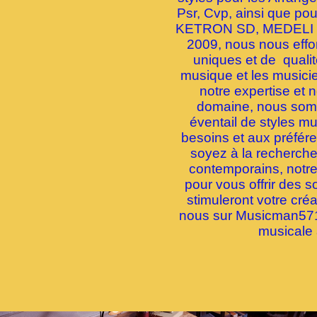
Psr, Cvp, ainsi que p
KETRON SD, MEDELI 
2009, nous nous effor
uniques et de quali
musique et les musici
notre expertise et 
domaine, nous somme
éventail de styles m
besoins et aux préfé
soyez à la recherche 
contemporains, notre
pour vous offrir des s
stimuleront votre créa
nous sur Musicman5712
musicale 