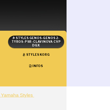
STYLES GENOS-GENOS 2-
TYROS-PSR-CLAVINOVA CVP
DGX
STYLES KORG
INFOS
s Yamaha Styles