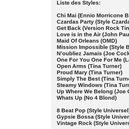
Liste des Styles:
Chi Mai (Ennio Morricone BO
Czardas Party (Style Czard
Get Back (Version Ro
Love is in the Air (J
Maid Of Orleans
Mission Impossible (S
N'oubliez Jamais (
One For You One For Me (L
Open Arms (Tina Turner)
Proud Mary (Tina 
Simply The Best (Ti
Steamy Windows (Tina Turn
Up Where We Belong 
Whats Up (No 4 B
8 Beat Pop (Style Universel
Gypsie Bossa (Style Univer
Vintage Rock (Style Univers