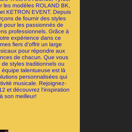
our les modèles ROLAND BK,
et KETRON EVENT. Depuis
çons de fournir des styles
té pour les passionnés de
ens professionnels. Grâce à
notre expérience dans ce
s fiers d'offrir un large
usicaux pour répondre aux
rences de chacun. Que vous
de styles traditionnels ou
 équipe talentueuse est là
olutions personnalisées qui
tivité musicale. Rejoignez-
 et découvrez l'inspiration
à son meilleur!