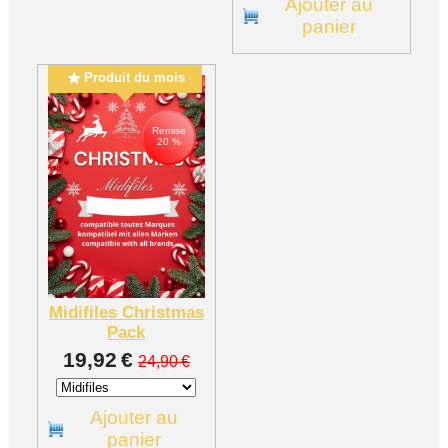
Ajouter au
panier
Produit du mois
Remise
20 %
Midifiles Christmas
Pack
19,92
€
24,90
€
Ajouter au
panier