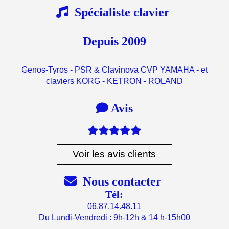

Spécialiste clavier
Depuis 2009
Genos-Tyros - PSR & Clavinova CVP YAMAHA - et
claviers KORG - KETRON - ROLAND

Avis

Voir les avis clients

Nous contacter
Tél:
06.87.14.48.11
Du Lundi-Vendredi : 9h-12h & 14 h-15h00