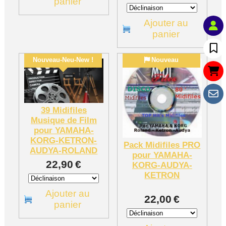
panier
Ajouter au
panier
Nouveau-Neu-New !
Nouveau
39 Midifiles
Musique de Film
pour YAMAHA-
KORG-KETRON-
Pack Midifiles PRO
AUDYA-ROLAND
pour YAMAHA-
22,90
€
KORG-AUDYA-
KETRON
Ajouter au
22,00
€
panier