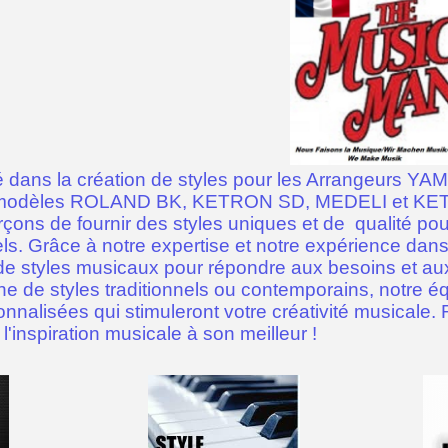
 dans la création de styles pour les Arrangeurs YA
les modèles ROLAND BK, KETRON SD, MEDELI et 
çons de fournir des styles uniques et de qualité p
els. Grâce à notre expertise et notre expérience d
ail de styles musicaux pour répondre aux besoins et 
e de styles traditionnels ou contemporains, notre éq
sonnalisées qui stimuleront votre créativité musicale
inspiration musicale à son meilleur !