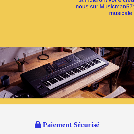
nous sur Musicman5712
musicale 

Paiement Sécurisé