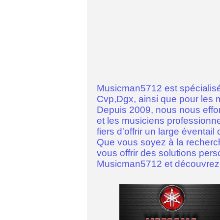
Musicman5712 est spécialisé
Cvp,Dgx, ainsi que pour 
Depuis 2009, nous nous effor
et les musiciens professionn
fiers d'offrir un large évent
Que vous soyez à la recherch
vous offrir des solutions per
Musicman5712 et découvrez l'