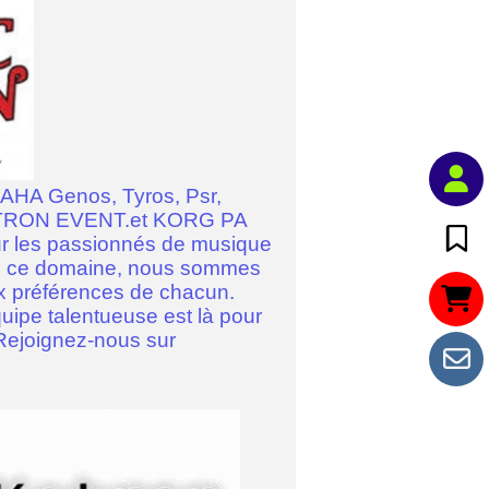
MAHA Genos, Tyros, Psr,
KETRON EVENT.et KORG PA
our les passionnés de musique
ans ce domaine, nous sommes
aux préférences de chacun.
uipe talentueuse est là pour
. Rejoignez-nous sur