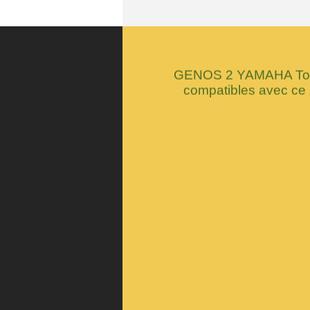
GENOS 2 YAMAHA Tous
compatibles avec ce