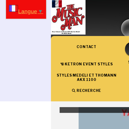
Panneau de gestion des cookies
Langue
▼
CONTACT
KETRON EVENT STYLES
STYLES MEDELI ET THOMANN
AKX 1100
RECHERCHE