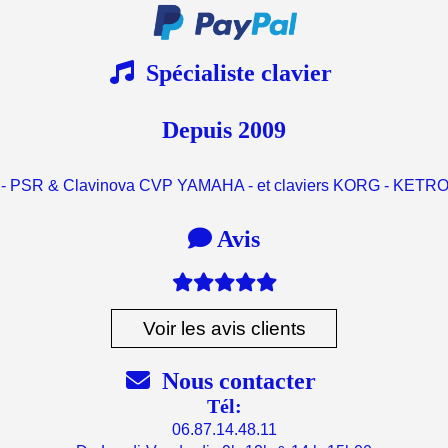

Spécialiste clavier
Depuis 2009
 - PSR & Clavinova CVP YAMAHA - et claviers KORG - KET

Avis

Voir les avis clients

Nous contacter
Tél:
06.87.14.48.11