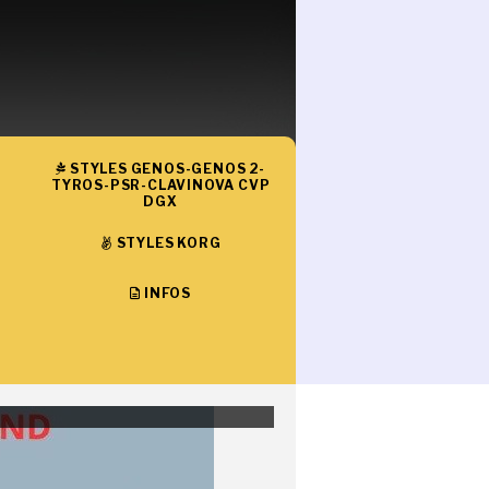
STYLES GENOS-GENOS 2-
TYROS-PSR-CLAVINOVA CVP
DGX
STYLES KORG
INFOS