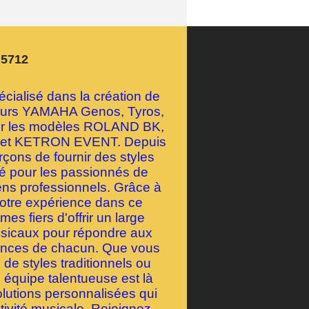
n5712
ialisé dans la création de
geurs YAMAHA Genos, Tyros,
our les modèles ROLAND BK,
et KETRON EVENT. Depuis
çons de fournir des styles
té pour les passionnés de
ens professionnels. Grâce à
notre expérience dans ce
s fiers d'offrir un large
usicaux pour répondre aux
rences de chacun. Que vous
de styles traditionnels ou
 équipe talentueuse est là
olutions personnalisées qui
tivité musicale. Rejoignez-