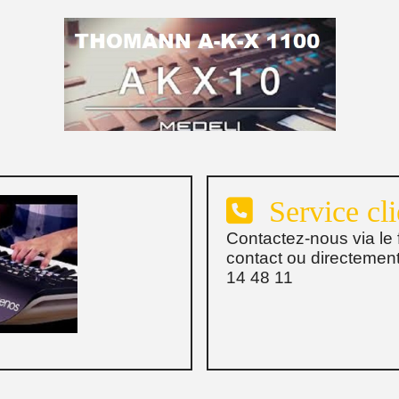

Service cli
Contactez-nous via le 
contact ou directemen
14 48 11