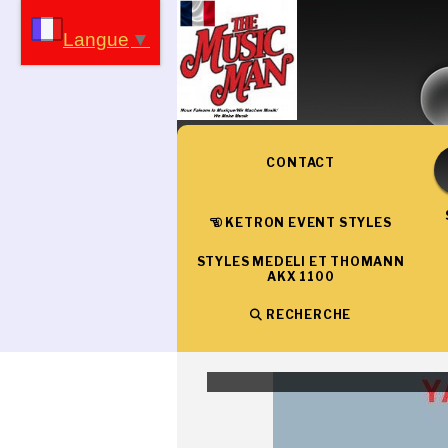
Panneau de gestion des cookies
Langue
▼
CONTACT
KETRON EVENT STYLES
STYLES MEDELI ET THOMANN
AKX 1100
RECHERCHE