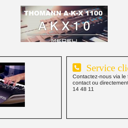

Service cli
Contactez-nous via le 
contact ou directemen
14 48 11