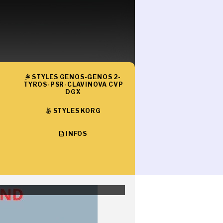
STYLES GENOS-GENOS 2-
TYROS-PSR-CLAVINOVA CVP
DGX
STYLES KORG
INFOS