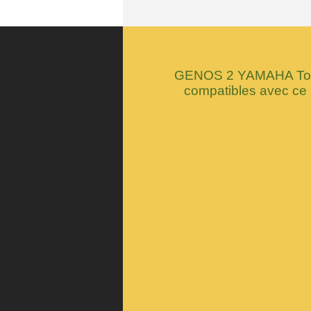
GENOS 2 YAMAHA Tous
compatibles avec ce