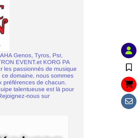
MAHA Genos, Tyros, Psr,
KETRON EVENT.et KORG PA
our les passionnés de musique
ans ce domaine, nous sommes
aux préférences de chacun.
uipe talentueuse est là pour
. Rejoignez-nous sur