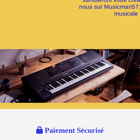
nous sur Musicman5712
musicale 

Paiement Sécurisé