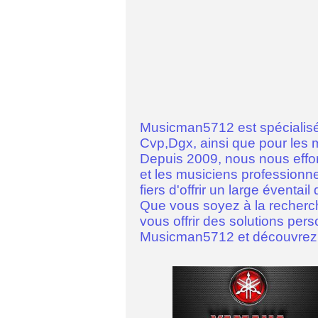
Musicman5712 est spécialisé
Cvp,Dgx, ainsi que pour 
Depuis 2009, nous nous effor
et les musiciens professionn
fiers d'offrir un large évent
Que vous soyez à la recherch
vous offrir des solutions per
Musicman5712 et découvrez l'