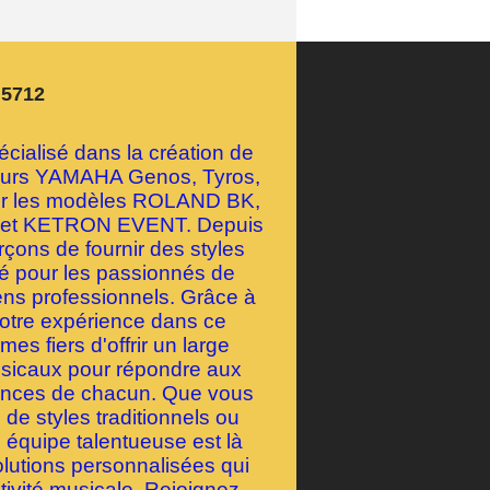
n5712
ialisé dans la création de
geurs YAMAHA Genos, Tyros,
our les modèles ROLAND BK,
et KETRON EVENT. Depuis
çons de fournir des styles
té pour les passionnés de
ens professionnels. Grâce à
notre expérience dans ce
s fiers d'offrir un large
usicaux pour répondre aux
rences de chacun. Que vous
de styles traditionnels ou
 équipe talentueuse est là
olutions personnalisées qui
tivité musicale. Rejoignez-