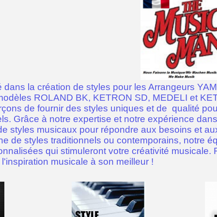
 dans la création de styles pour les Arrangeurs YA
les modèles ROLAND BK, KETRON SD, MEDELI et 
çons de fournir des styles uniques et de qualité p
els. Grâce à notre expertise et notre expérience d
ail de styles musicaux pour répondre aux besoins et 
e de styles traditionnels ou contemporains, notre éq
sonnalisées qui stimuleront votre créativité musicale
inspiration musicale à son meilleur !