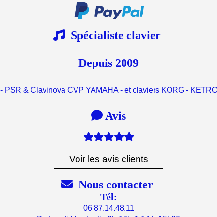

Spécialiste clavier
Depuis 2009
 - PSR & Clavinova CVP YAMAHA - et claviers KORG - KET

Avis

Voir les avis clients

Nous contacter
Tél:
06.87.14.48.11