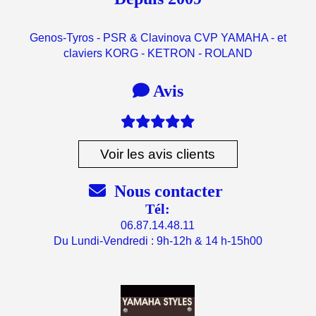
Genos-Tyros - PSR & Clavinova CVP YAMAHA - et
claviers KORG - KETRON - ROLAND

Avis

Voir les avis clients

Nous contacter
Tél:
06.87.14.48.11
Du Lundi-Vendredi : 9h-12h & 14 h-15h00