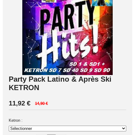
Party Pack Latino & Après Ski
KETRON
11,92
€
14,90 €
Ketron :