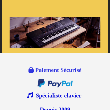

Paiement Sécurisé

Spécialiste clavier
Depuis 2009