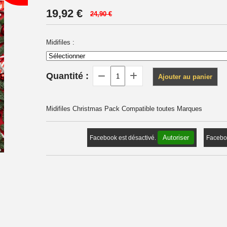
19,92
€
24,90 €
Midifiles :
Quantité :
Ajouter au panier
Midifiles Christmas Pack Compatible toutes Marques
Autoriser
Facebook est désactivé.
Faceboo