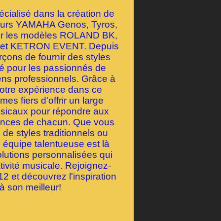
ialisé dans la création de
geurs YAMAHA Genos, Tyros,
our les modèles ROLAND BK,
et KETRON EVENT. Depuis
çons de fournir des styles
té pour les passionnés de
ens professionnels. Grâce à
notre expérience dans ce
s fiers d'offrir un large
usicaux pour répondre aux
rences de chacun. Que vous
de styles traditionnels ou
 équipe talentueuse est là
olutions personnalisées qui
tivité musicale. Rejoignez-
 et découvrez l'inspiration
à son meilleur!