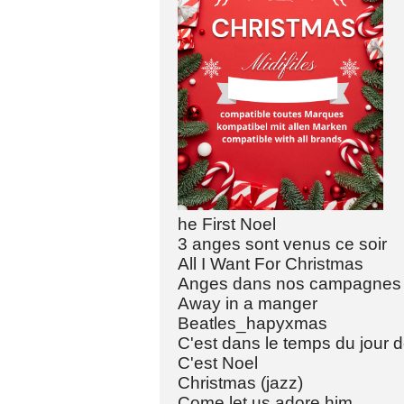
he First Noel
3 anges sont venus ce soir
All I Want For Christmas
Anges dans nos campagnes
Away in a manger
Beatles_hapyxmas
C'est dans le temps du jour d
C'est Noel
Christmas (jazz)
Come let us adore him