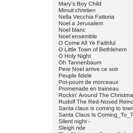
Mary's Boy Child
Minuit chretien
Nella Vecchia Fattoria
Noel a Jerusalem
Noel blanc
Noel ensemble
O Come All Ye Faithful
O Little Town of Bethlehem
O Holy Night
Oh Tannenbaum
Pere Noel arrive ce soir
Peuple fidele
Pot-pourri de morceaux
Promenade en traineau
Rockin' Around The Christma
Rudolf The Red-Nosed Rein
Santa claus is coming to tow
Santa Claus Is Coming_To_
Silent night -
Sleigh ride