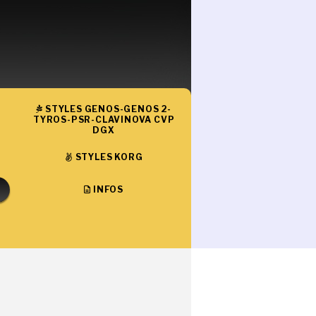
STYLES GENOS-GENOS 2-
TYROS-PSR-CLAVINOVA CVP
DGX
STYLES KORG
INFOS