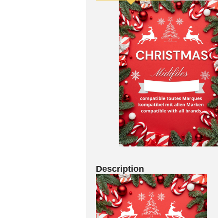
Description