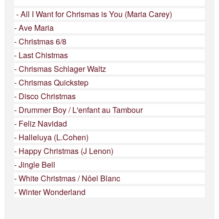
- All I Want for Chrismas is You (Maria Carey)
- Ave Maria
- Christmas 6/8
- Last Chistmas
- Chrismas Schlager Waltz
- Chrismas Quickstep
- Disco Christmas
- Drummer Boy / L'enfant au Tambour
- Feliz Navidad
- Halleluya (L.Cohen)
- Happy Christmas (J Lenon)
- Jingle Bell
- White Christmas / Nôel Blanc
- Winter Wonderland