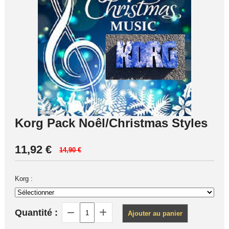
Korg Pack Noêl/Christmas Styles
11,92
€
14,90 €
Korg :
Quantité :
Ajouter au panier