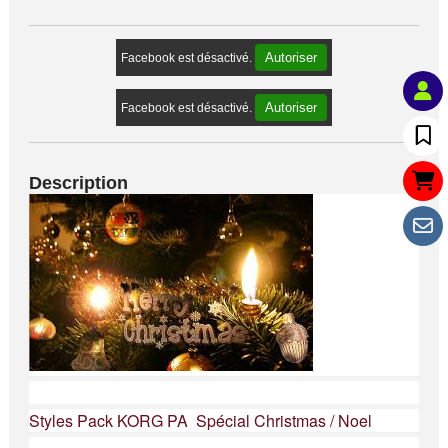
Autoriser
Facebook est désactivé.
Autoriser
Facebook est désactivé.
Description
Styles Pack KORG PA Spécial Christmas / Noel