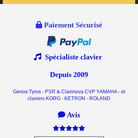

Paiement Sécurisé

Spécialiste clavier
Depuis 2009
Genos-Tyros - PSR & Clavinova CVP YAMAHA - et
claviers KORG - KETRON - ROLAND

Avis
