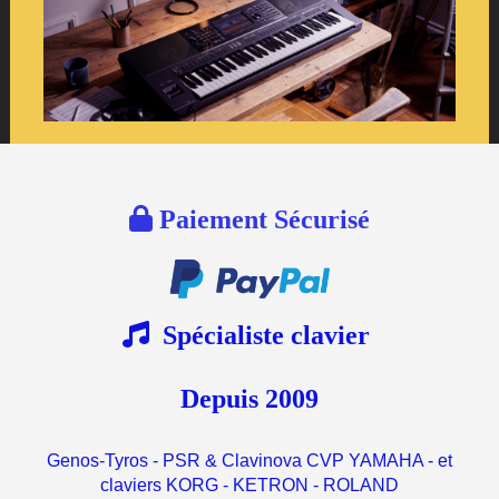

Paiement Sécurisé

Spécialiste clavier
Depuis 2009
Genos-Tyros - PSR & Clavinova CVP YAMAHA - et
claviers KORG - KETRON - ROLAND