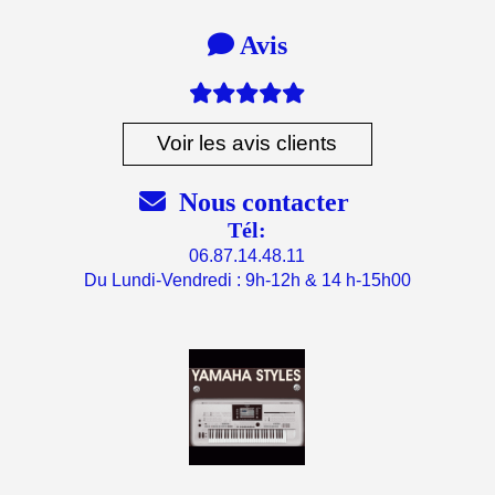

Avis

Voir les avis clients

Nous contacter
Tél:
06.87.14.48.11
Du Lundi-Vendredi : 9h-12h & 14 h-15h00