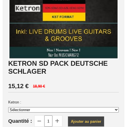
KETRON SD PACK DEUTSCHE
SCHLAGER
15,12
€
18,90 €
Ketron :
Quantité :
Ajouter au panier