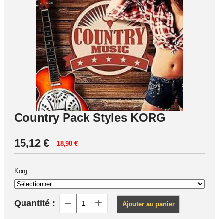
Country Pack Styles KORG
15,12
€
18,90 €
Korg :
Quantité :
Ajouter au panier