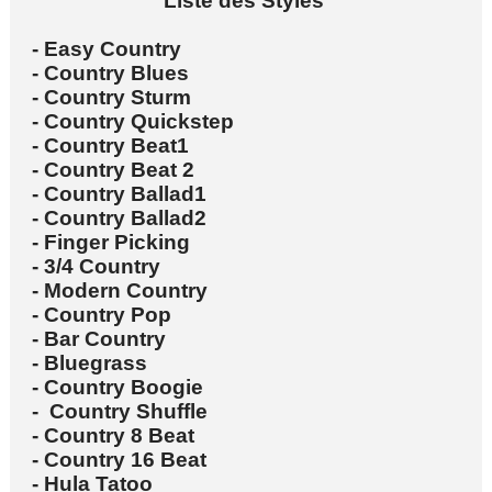
Liste
des Styles
- Easy Country
- Country Blues
- Country Sturm
- Country Quickstep
- Country Beat1
- Country Beat 2
- Country Ballad1
- Country Ballad2
- Finger Picking
- 3/4 Country
- Modern Country
- Country Pop
- Bar Country
- Bluegrass
- Country Boogie
- Country Shuffle
- Country 8 Beat
- Country 16 Beat
- Hula Tatoo