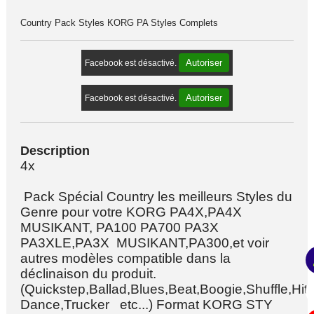
Country Pack Styles KORG PA Styles Complets
Autoriser
Facebook est désactivé.
Autoriser
Facebook est désactivé.
Description
4x
Pack Spécial Country les meilleurs Styles du
Genre pour votre KORG PA4X,PA4X
MUSIKANT, PA100 PA700 PA3X
PA3XLE,PA3X MUSIKANT,PA300,et voir
autres modèles compatible dans la
déclinaison du produit.
(Quickstep,Ballad,Blues,Beat,Boogie,Shuffle,Hit,
Dance,Trucker etc...) Format KORG STY