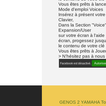
Vous êtes prêts à lancer
Mode d'emploi Voices
Insérez à présent votr
Clavier,
Dans la Section "Voice" 
Expansion/User
sur votre écran à l'aide
écran, progessez jusq
le contenu de votre clé 
Vous êtes prêts à Jouer
> N'hésitez pas à nous
Autorise
Facebook est désactivé.
GENOS 2 YAMAHA Tous
compatibles avec ce