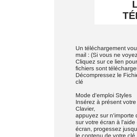
TÉ
Un téléchargement vou
mail : (Si vous ne voy
Cliquez sur ce lien pour
fichiers sont téléch
Décompressez le Fichi
clé
Mode d'emploi Styles
Insérez à présent votr
Clavier,
appuyez sur n'importe 
sur votre écran à l'aide
écran, progessez jusq
le contenu de votre clé s