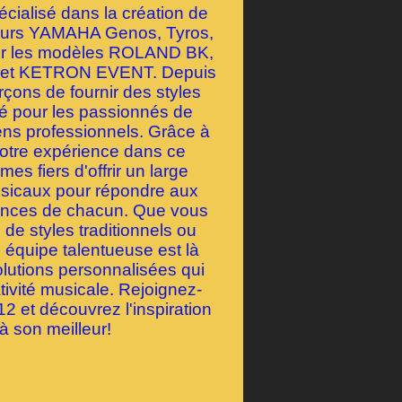
ialisé dans la création de
geurs YAMAHA Genos, Tyros,
our les modèles ROLAND BK,
et KETRON EVENT. Depuis
çons de fournir des styles
té pour les passionnés de
ens professionnels. Grâce à
notre expérience dans ce
s fiers d'offrir un large
usicaux pour répondre aux
rences de chacun. Que vous
de styles traditionnels ou
 équipe talentueuse est là
olutions personnalisées qui
tivité musicale. Rejoignez-
 et découvrez l'inspiration
à son meilleur!