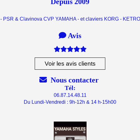
Depuis 2009
 - PSR & Clavinova CVP YAMAHA - et claviers KORG - KET

Avis

Voir les avis clients

Nous contacter
Tél:
06.87.14.48.11
Du Lundi-Vendredi : 9h-12h & 14 h-15h00