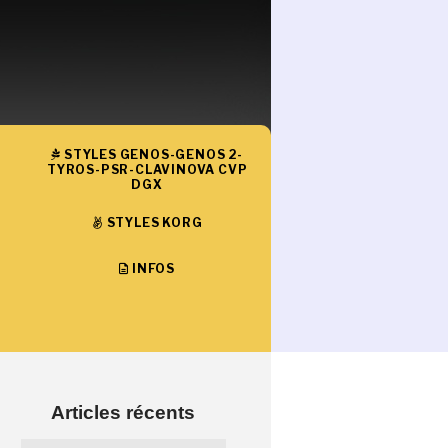
STYLES GENOS-GENOS 2-
TYROS-PSR-CLAVINOVA CVP
DGX
STYLES KORG
INFOS
Articles récents