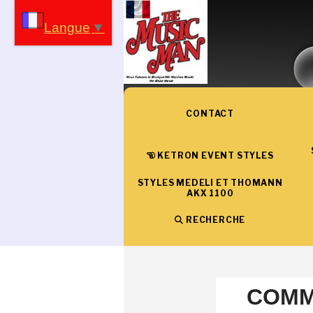
Panneau de gestion des cookies
Langue
▼
CONTACT
KETRON EVENT STYLES
STYLES MEDELI ET THOMANN
AKX 1100
RECHERCHE
COMM