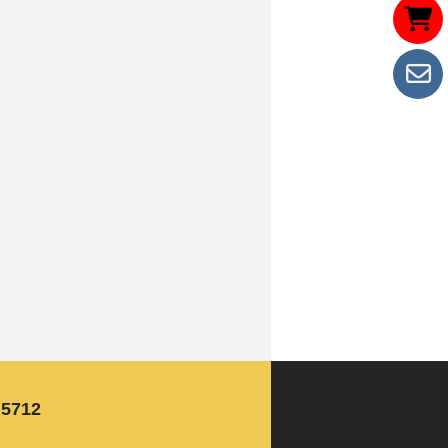
n5712