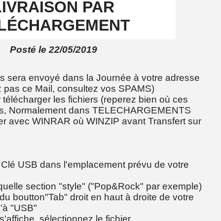
LIVRAISON PAR
LÉCHARGEMENT
Posté le 22/05/2019
s sera envoyé dans la Journée à votre adresse
ez pas ce Mail, consultez vos SPAMS)
 télécharger les fichiers (reperez bien où ces
arges, Normalement dans TELECHARGEMENTS
er avec WINRAR où WINZIP avant Transfert sur
e Clé USB dans l'emplacement prévu de votre
quelle section "style" ("Pop&Rock" par exemple)
 du boutton"Tab" droit en haut à droite de votre
u'à "USB"
'affiche, sélectionnez le fichier