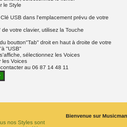
 le Style
e Clé USB dans l'emplacement prévu de votre
de votre clavier, utilisez la Touche
 du boutton"Tab" droit en haut à droite de votre
u'à "USB"
s'affiche, sélectionnez les Voices
 les Voices
 contacter au 06 87 14 48 11
r
Bienvenue sur Musicma
 nos Styles sont
 nouveau Modèle