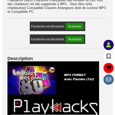
Playbacks (Mp3) Chansons Françaises des Années 80 Les Voix
des chanteurs ont été supprimée à 98% . Vous êtes le/la
chanteur(se) Compatible Claviers Arrangeurs doté de Lecteur MP3
et Compatible PC
Autoriser
Facebook est désactivé.
Autoriser
Facebook est désactivé.
Description