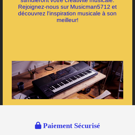
stimuleront votre créativité musicale.
Rejoignez-nous sur Musicman5712 et
découvrez l'inspiration musicale à son
meilleur!

Paiement Sécurisé