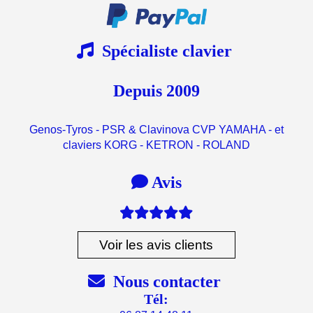

Spécialiste clavier
Depuis 2009
Genos-Tyros - PSR & Clavinova CVP YAMAHA - et
claviers KORG - KETRON - ROLAND

Avis

Voir les avis clients

Nous contacter
Tél: