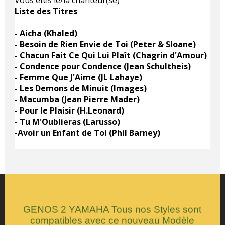
Liste des Titres
- Aicha (Khaled)
- Besoin de Rien Envie de Toi (Peter & Sloane)
- Chacun Fait Ce Qui Lui Plaît (Chagrin d'Amour)
- Confidence pour Confidence (Jean Schultheis)
- Femme Que J'Aime (JL Lahaye)
- Les Demons de Minuit (Images)
- Macumba (Jean Pierre Mader)
- Pour le Plaisir (H.Leonard)
- Tu M'Oublieras (Larusso)
-Avoir un Enfant de Toi (Phil Barney)
GENOS 2 YAMAHA Tous nos Styles sont
compatibles avec ce nouveau Modèle